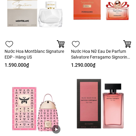
Nước Hoa Montblanc Signature
Nước Hoa Nữ Eau De Parfum
EDP - Hàng US
Salvatore Ferragamo Signorina
- Hàng Công Ty
1.590.000₫
1.290.000₫