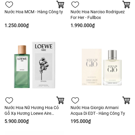
Nước Hoa MCM - Hàng Công ty
Nước Hoa Narciso Rodriguez
For Her - Fullbox
1.250.000₫
1.990.000₫
Nước Hoa Nữ Hương Hoa Cỏ
Nước Hoa Giorgio Armani
Gỗ Xạ Hương Loewe Aire
Acqua Di EDT - Hàng Công Ty
Sutileza EDT 125ml - Fullbox -
5.900.000₫
195.000₫
Hàng Duty