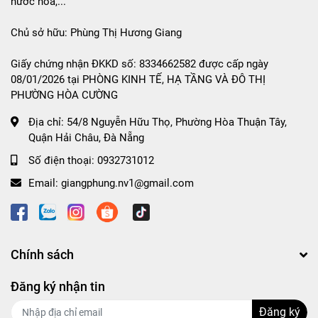
nước hoa,...
Chủ sở hữu: Phùng Thị Hương Giang
Giấy chứng nhận ĐKKD số: 8334662582 được cấp ngày
08/01/2026 tại PHÒNG KINH TẾ, HẠ TẦNG VÀ ĐÔ THỊ
PHƯỜNG HÒA CƯỜNG
Địa chỉ:
54/8 Nguyễn Hữu Thọ, Phường Hòa Thuận Tây,
Quận Hải Châu, Đà Nẵng
Số điện thoại:
0932731012
Email:
giangphung.nv1@gmail.com
Chính sách
Đăng ký nhận tin
Đăng ký