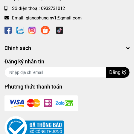
Số điện thoại:
0932731012
Email:
giangphung.nv1@gmail.com
Chính sách
Đăng ký nhận tin
Đăng ký
Phương thức thanh toán