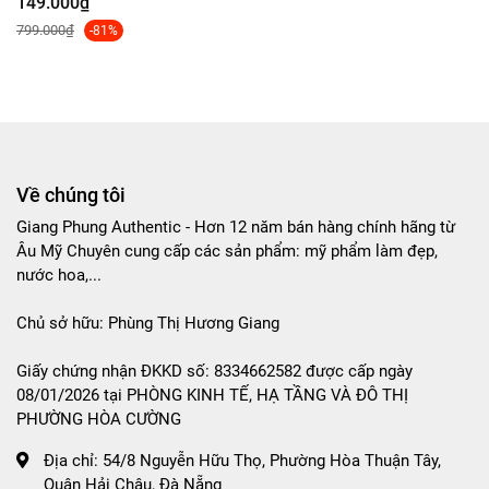
149.000₫
799.000₫
-81%
Về chúng tôi
Giang Phung Authentic - Hơn 12 năm bán hàng chính hãng từ
Âu Mỹ Chuyên cung cấp các sản phẩm: mỹ phẩm làm đẹp,
nước hoa,...
Chủ sở hữu: Phùng Thị Hương Giang
Giấy chứng nhận ĐKKD số: 8334662582 được cấp ngày
08/01/2026 tại PHÒNG KINH TẾ, HẠ TẦNG VÀ ĐÔ THỊ
PHƯỜNG HÒA CƯỜNG
Địa chỉ:
54/8 Nguyễn Hữu Thọ, Phường Hòa Thuận Tây,
Quận Hải Châu, Đà Nẵng