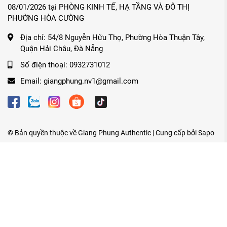
08/01/2026 tại PHÒNG KINH TẾ, HẠ TẦNG VÀ ĐÔ THỊ
PHƯỜNG HÒA CƯỜNG
Địa chỉ:
54/8 Nguyễn Hữu Thọ, Phường Hòa Thuận Tây,
Quận Hải Châu, Đà Nẵng
Số điện thoại:
0932731012
Email:
giangphung.nv1@gmail.com
© Bản quyền thuộc về
Giang Phung Authentic
| Cung cấp bởi
Sapo