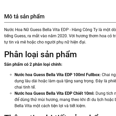
Mô tả sản phẩm
Nước Hoa Nữ Guess Bella Vita EDP - Hàng Công Ty là một dò
tiếng Guess, ra mắt vào năm 2020. Với hương thơm hoa cỏ tr
tự tin và mê hoặc cho người phụ nữ hiện đại.
Phân loại sản phẩm
Sản phẩm có 2 phân loại chính:
Nước hoa Guess Bella Vita EDP 100ml Fullbox:
Chai ng
dụng lâu dài hoặc làm quà tặng sang trọng. Đây là phi
chai tinh tế.
Nước hoa Guess Bella Vita EDP Chiết 10ml:
Dung tích n
để dùng thử mùi hương, mang theo khi đi du lịch hoặc b
Bella Vita một cách tiện lợi và tiết kiệm.