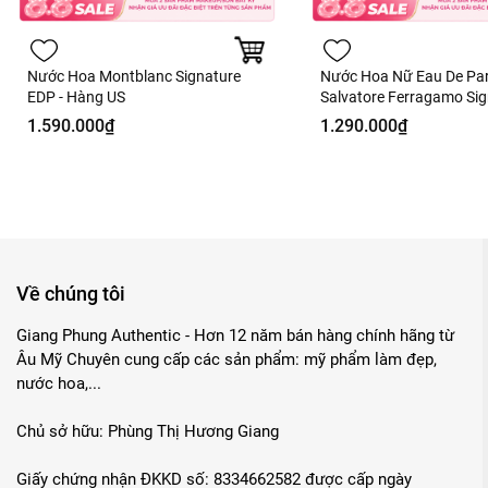
Nước Hoa Montblanc Signature
Nước Hoa Nữ Eau De Pa
EDP - Hàng US
Salvatore Ferragamo Sig
Hàng Công Ty
1.590.000₫
1.290.000₫
Về chúng tôi
Giang Phung Authentic - Hơn 12 năm bán hàng chính hãng từ
Âu Mỹ Chuyên cung cấp các sản phẩm: mỹ phẩm làm đẹp,
nước hoa,...
Chủ sở hữu: Phùng Thị Hương Giang
Giấy chứng nhận ĐKKD số: 8334662582 được cấp ngày