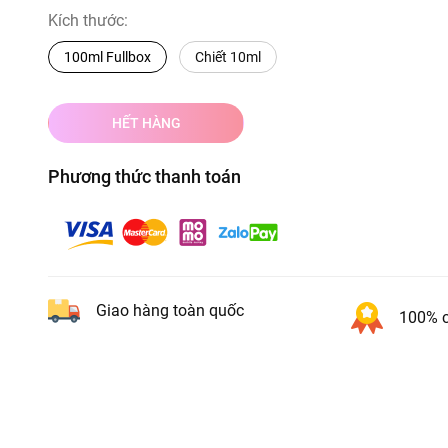
Kích thước:
100ml Fullbox
Chiết 10ml
HẾT HÀNG
Phương thức thanh toán
Giao hàng toàn quốc
100% c