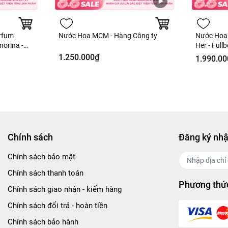
rfum
Nước Hoa MCM - Hàng Công ty
Nước Hoa 
norina -
Her - Full
1.250.000₫
1.990.00
Chính sách
Đăng ký nhậ
Chính sách bảo mật
Chính sách thanh toán
Phương thức
Chính sách giao nhận - kiểm hàng
Chính sách đổi trả - hoàn tiền
Chính sách bảo hành