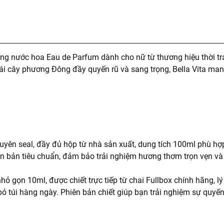
ng nước hoa Eau de Parfum dành cho nữ từ thương hiệu thời tr
ái cây phương Đông đầy quyến rũ và sang trọng, Bella Vita ma
uyên seal, đầy đủ hộp từ nhà sản xuất, dung tích 100ml phù hợ
ên bản tiêu chuẩn, đảm bảo trải nghiệm hương thơm trọn vẹn và 
hỏ gọn 10ml, được chiết trực tiếp từ chai Fullbox chính hãng, l
ỏ túi hàng ngày. Phiên bản chiết giúp bạn trải nghiệm sự quyến