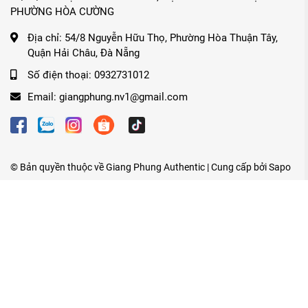
PHƯỜNG HÒA CƯỜNG
Địa chỉ:
54/8 Nguyễn Hữu Thọ, Phường Hòa Thuận Tây,
Quận Hải Châu, Đà Nẵng
Số điện thoại:
0932731012
Email:
giangphung.nv1@gmail.com
© Bản quyền thuộc về
Giang Phung Authentic
| Cung cấp bởi
Sapo