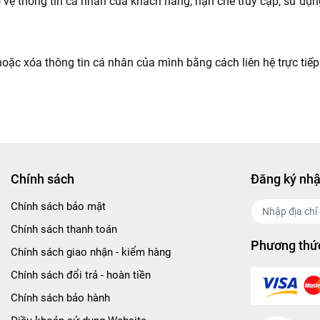
 thông tin cá nhân của khách hàng, hạn chế truy cập, sử dụng h
oặc xóa thông tin cá nhân của mình bằng cách liên hệ trực tiếp 
Chính sách
Đăng ký nhậ
Chính sách bảo mật
Chính sách thanh toán
Phương thức
Chính sách giao nhận - kiểm hàng
Chính sách đổi trả - hoàn tiền
Chính sách bảo hành