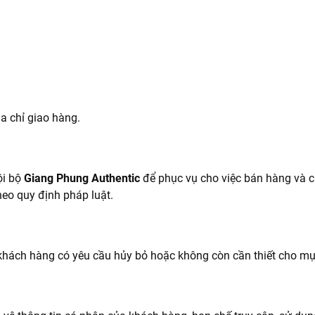
ịa chỉ giao hàng.
ội bộ
Giang Phung Authentic
để phục vụ cho việc bán hàng và c
eo quy định pháp luật.
khách hàng có yêu cầu hủy bỏ hoặc không còn cần thiết cho mụ