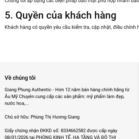
Chúng tôi áp dụng các biện pháp bảo mật phù hợp nhằm bảo vệ
5. Quyền của khách hàng
Khách hàng có quyền yêu cầu kiểm tra, cập nhật, điều chỉnh h
Về chúng tôi
Giang Phung Authentic - Hơn 12 năm bán hàng chính hãng từ
Âu Mỹ Chuyên cung cấp các sản phẩm: mỹ phẩm làm đẹp,
nước hoa,...
Chủ sở hữu: Phùng Thị Hương Giang
Giấy chứng nhận ĐKKD số: 8334662582 được cấp ngày
08/01/2026 tại PHÒNG KINH TẾ, HẠ TẦNG VÀ ĐÔ THỊ