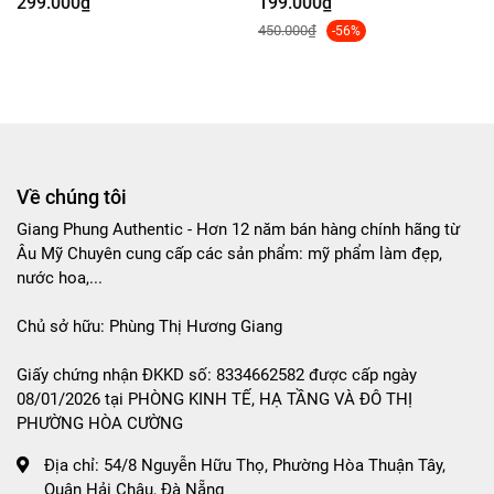
299.000₫
199.000₫
450.000₫
-56%
Về chúng tôi
Giang Phung Authentic - Hơn 12 năm bán hàng chính hãng từ
Âu Mỹ Chuyên cung cấp các sản phẩm: mỹ phẩm làm đẹp,
nước hoa,...
Chủ sở hữu: Phùng Thị Hương Giang
Giấy chứng nhận ĐKKD số: 8334662582 được cấp ngày
08/01/2026 tại PHÒNG KINH TẾ, HẠ TẦNG VÀ ĐÔ THỊ
PHƯỜNG HÒA CƯỜNG
Địa chỉ:
54/8 Nguyễn Hữu Thọ, Phường Hòa Thuận Tây,
Quận Hải Châu, Đà Nẵng