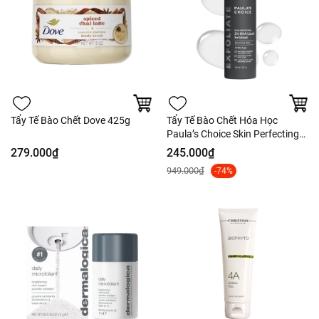
Tẩy Tế Bào Chết Dove 425g
Tẩy Tế Bào Chết Hóa Học
Paula’s Choice Skin Perfecting
2% BHA Liquid
279.000₫
245.000₫
949.000₫
-74%