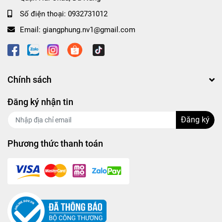
Số điện thoại:
0932731012
Email:
giangphung.nv1@gmail.com
Chính sách
Đăng ký nhận tin
Đăng ký
Phương thức thanh toán