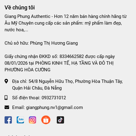
Về chúng tôi
Giang Phung Authentic - Hơn 12 năm bán hàng chính hãng từ
Âu Mỹ Chuyên cung cấp các sản phẩm: mỹ phẩm làm đẹp,
nước hoa,...
Chủ sở hữu: Phùng Thị Hương Giang
Giấy chứng nhận ĐKKD số: 8334662582 được cấp ngày
08/01/2026 tại PHÒNG KINH TẾ, HẠ TẦNG VÀ ĐÔ THỊ
PHƯỜNG HÒA CƯỜNG
Địa chỉ:
54/8 Nguyễn Hữu Thọ, Phường Hòa Thuận Tây,
Quận Hải Châu, Đà Nẵng
Số điện thoại:
0932731012
Email:
giangphung.nv1@gmail.com