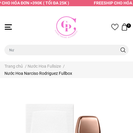
CHO HÓA ĐƠN >390K ( TỐI ĐA 25K )
FREESHIP CHO HÓA ĐƠ
0
Trang chủ
/
Nước Hoa Fullsize
/
Nước Hoa Narciso Rodriguez Fullbox