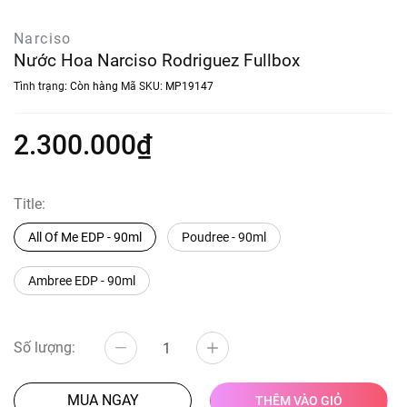
Narciso
Nước Hoa Narciso Rodriguez Fullbox
Tình trạng:
Còn hàng
Mã SKU:
MP19147
2.300.000₫
Title:
All Of Me EDP - 90ml
Poudree - 90ml
Ambree EDP - 90ml
Số lượng:
MUA NGAY
THÊM VÀO GIỎ