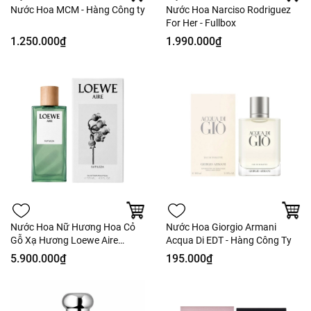
Nước Hoa MCM - Hàng Công ty
Nước Hoa Narciso Rodriguez
For Her - Fullbox
1.250.000₫
1.990.000₫
Nước Hoa Nữ Hương Hoa Cỏ
Nước Hoa Giorgio Armani
Gỗ Xạ Hương Loewe Aire
Acqua Di EDT - Hàng Công Ty
Sutileza EDT 125ml - Fullbox -
5.900.000₫
195.000₫
Hàng Duty