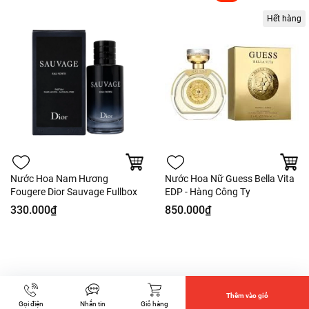
Hết hàng
Nước Hoa Nam Hương
Nước Hoa Nữ Guess Bella Vita
Fougere Dior Sauvage Fullbox
EDP - Hàng Công Ty
330.000₫
850.000₫
Thêm vào giỏ
Gọi điện
Nhắn tin
Giỏ hàng