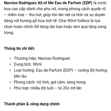
Narciso Rodriguez All of Me Eau de Parfum (EDP)
là nước
hoa cao cấp dành cho phụ nữ, mang phong cách
quyến rũ
– mềm mại – thu hút, giúp tôn lên nét cá tính và sự duyên
dáng với hương gỗ hoa tinh tế. Chai 90ml fullbox là lựa
chọn hoàn chỉnh để dùng dài hạn hoặc làm quà tặng sang
trọng.
Thông tin chi tiết:
Thương hiệu: Narciso Rodriguez
Dung tích: 90ml
Loại hương: Eau de Parfum (EDP) – cường độ hương
bền lâu
Phong cách: nữ tính, gợi cảm, sang trọng
Phù hợp: nhiều độ tuổi – từ 20+ trở lên
Thành phần & công dụng chính: