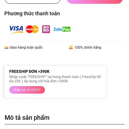
Phương thức thanh toán
Giao hàng toàn quốc
100% chính hãng
FREESHIP ĐƠN >390K
Nhập code "FREESHIP" tại trang thanh toán ( Freeship tối
đa 25K ) Áp dụng với hóa đơn >390K
Hiệu lực từ 24/07
Mô tả sản phẩm