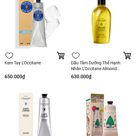
Kem Tay L'Occitane
Dầu Tắm Dưỡng Thể Hạnh
Nhân L'Occitane Almond
Shower Oil 250ml - Nobox -
650.000₫
630.000₫
Hàng Duty