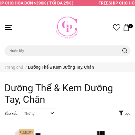
 CHO HÓA ĐƠN >390K ( TỐI ĐA 25K )
FREESHIP CHO HÓA 
0
Trang chủ
/
Dưỡng Thể & Kem Dưỡng Tay, Chân
Dưỡng Thể & Kem Dưỡng
Tay, Chân
Sắp xếp:
Thứ tự
Lọc