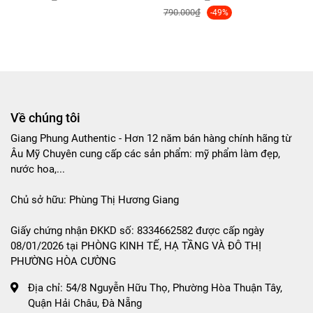
790.000₫
-49%
Về chúng tôi
Giang Phung Authentic - Hơn 12 năm bán hàng chính hãng từ
Âu Mỹ Chuyên cung cấp các sản phẩm: mỹ phẩm làm đẹp,
nước hoa,...
Chủ sở hữu: Phùng Thị Hương Giang
Giấy chứng nhận ĐKKD số: 8334662582 được cấp ngày
08/01/2026 tại PHÒNG KINH TẾ, HẠ TẦNG VÀ ĐÔ THỊ
PHƯỜNG HÒA CƯỜNG
Địa chỉ:
54/8 Nguyễn Hữu Thọ, Phường Hòa Thuận Tây,
Quận Hải Châu, Đà Nẵng