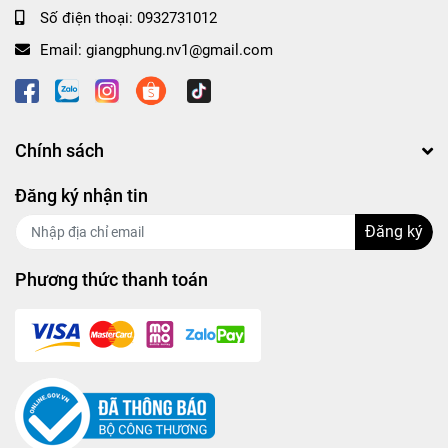
Số điện thoại:
0932731012
Email:
giangphung.nv1@gmail.com
Chính sách
Đăng ký nhận tin
Đăng ký
Phương thức thanh toán