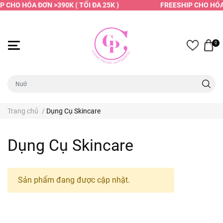
P CHO HÓA ĐƠN >390K ( TỐI ĐA 25K )
FREESHIP CHO HÓA 
0
Trang chủ
/
Dụng Cụ Skincare
Dụng Cụ Skincare
Sản phẩm đang được cập nhật.