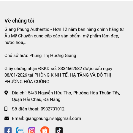
Về chúng tôi
Giang Phung Authentic - Hơn 12 năm bán hàng chính hãng từ
Âu Mỹ Chuyên cung cấp các sản phẩm: mỹ phẩm làm đẹp,
nước hoa,...
Chủ sở hữu: Phùng Thị Hương Giang
Giấy chứng nhận ĐKKD số: 8334662582 được cấp ngày
08/01/2026 tại PHÒNG KINH TẾ, HẠ TẦNG VÀ ĐÔ THỊ
PHƯỜNG HÒA CƯỜNG
Địa chỉ:
54/8 Nguyễn Hữu Thọ, Phường Hòa Thuận Tây,
Quận Hải Châu, Đà Nẵng
Số điện thoại:
0932731012
Email:
giangphung.nv1@gmail.com