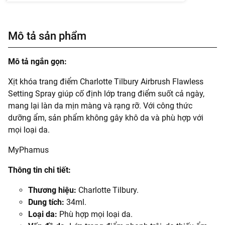
Mô tả sản phẩm
Mô tả ngắn gọn:
Xịt khóa trang điểm Charlotte Tilbury Airbrush Flawless
Setting Spray giúp cố định lớp trang điểm suốt cả ngày,
mang lại làn da mịn màng và rạng rỡ. Với công thức
dưỡng ẩm, sản phẩm không gây khô da và phù hợp với
mọi loại da.
MyPhamus
Thông tin chi tiết:
Thương hiệu:
Charlotte Tilbury.
Dung tích:
34ml.
Loại da:
Phù hợp mọi loại da.