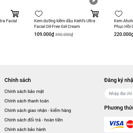
ra Facial
Kem dưỡng kiềm dầu Kiehl’s Ultra
Kem Ahoh
Facial Oil‑Free Gel Cream
Phục Hồi 
Nobox - H
109.000₫
220.000
390.000₫
Chính sách
Đăng ký nhậ
Chính sách bảo mật
Chính sách thanh toán
Phương thức
Chính sách giao nhận - kiểm hàng
Chính sách đổi trả - hoàn tiền
Chính sách bảo hành