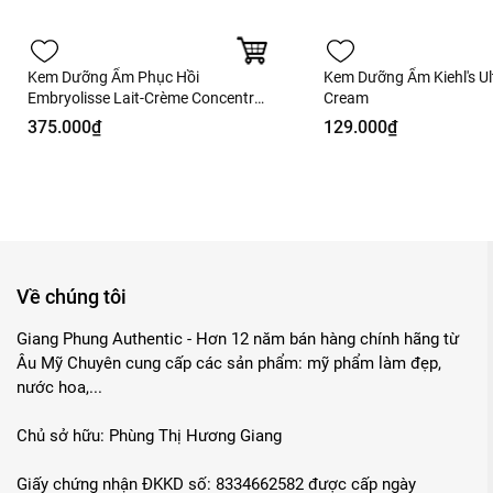
Kem Dưỡng Ẩm Phục Hồi
Kem Dưỡng Ẩm Kiehl's Ult
Embryolisse Lait-Crème Concentré
Cream
Fullbox - Hàng Công Ty
375.000₫
129.000₫
Về chúng tôi
Giang Phung Authentic - Hơn 12 năm bán hàng chính hãng từ
Âu Mỹ Chuyên cung cấp các sản phẩm: mỹ phẩm làm đẹp,
nước hoa,...
Chủ sở hữu: Phùng Thị Hương Giang
Giấy chứng nhận ĐKKD số: 8334662582 được cấp ngày