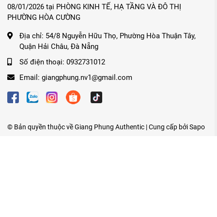
08/01/2026 tại PHÒNG KINH TẾ, HẠ TẦNG VÀ ĐÔ THỊ
PHƯỜNG HÒA CƯỜNG
Địa chỉ:
54/8 Nguyễn Hữu Thọ, Phường Hòa Thuận Tây,
Quận Hải Châu, Đà Nẵng
Số điện thoại:
0932731012
Email:
giangphung.nv1@gmail.com
© Bản quyền thuộc về
Giang Phung Authentic
| Cung cấp bởi
Sapo