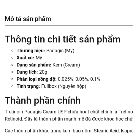
Mô tả sản phẩm
Thông tin chi tiết sản phẩm
Thương hiệu:
Padagis (Mỹ)
Xuất xứ:
Mỹ
Dạng sản phẩm:
Kem (Cream)
Dung tích:
20g
Phân loại nồng độ:
0.025%, 0.05%, 0.1%
Tình trạng:
Fullbox (Nguyên hộp)
Thành phần chính
Tretinoin Padagis Cream USP chứa hoạt chất chính là Tretinoi
Retinoid. Đây là thành phần mạnh mẽ đã được khoa học chứ
Các thành phần khác trong kem bao gồm: Stearic Acid, Isoprop