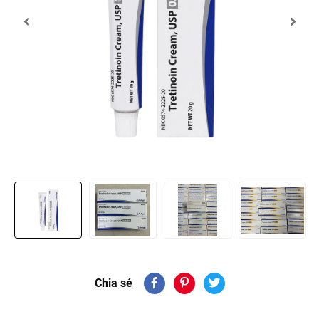
Chia sẻ