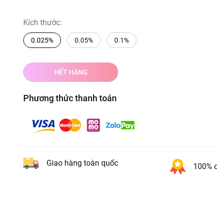
Kích thước:
0.025%
0.05%
0.1%
HẾT HÀNG
Phương thức thanh toán
Giao hàng toàn quốc
100% c