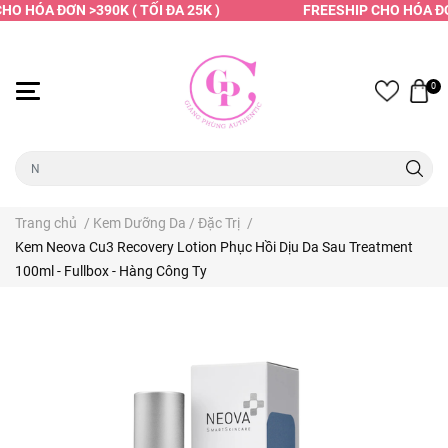
O HÓA ĐƠN >390K ( TỐI ĐA 25K )
FREESHIP CHO HÓA ĐƠN 
0
Trang chủ
/
Kem Dưỡng Da / Đặc Trị
/
Kem Neova Cu3 Recovery Lotion Phục Hồi Dịu Da Sau Treatment
100ml - Fullbox - Hàng Công Ty