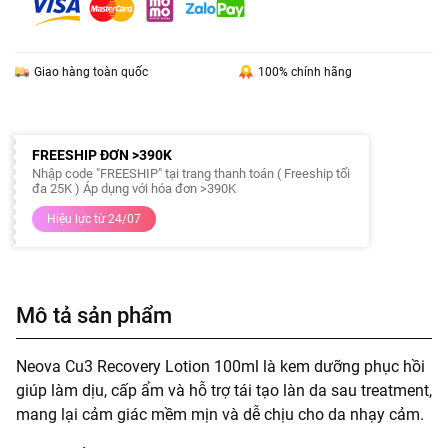
Giao hàng toàn quốc
100% chính hãng
FREESHIP ĐƠN >390K
Nhập code "FREESHIP" tại trang thanh toán ( Freeship tối
đa 25K ) Áp dụng với hóa đơn >390K
Hiệu lực từ 24/07
Mô tả sản phẩm
Neova Cu3 Recovery Lotion 100ml là kem dưỡng phục hồi
giúp làm dịu, cấp ẩm và hỗ trợ tái tạo làn da sau treatment,
mang lại cảm giác mềm mịn và dễ chịu cho da nhạy cảm.