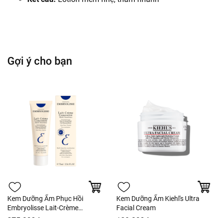
Gợi ý cho bạn
Kem Dưỡng Ẩm Phục Hồi
Kem Dưỡng Ẩm Kiehl's Ultra
Embryolisse Lait-Crème
Facial Cream
Concentré Fullbox - Hàng Công