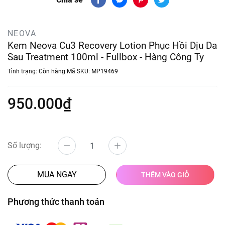
NEOVA
Kem Neova Cu3 Recovery Lotion Phục Hồi Dịu Da
Sau Treatment 100ml - Fullbox - Hàng Công Ty
Tình trạng:
Còn hàng
Mã SKU:
MP19469
950.000₫
Số lượng:
MUA NGAY
THÊM VÀO GIỎ
Phương thức thanh toán