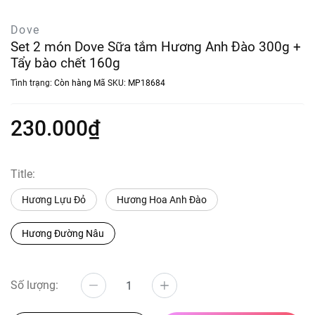
Dove
Set 2 món Dove Sữa tắm Hương Anh Đào 300g +
Tẩy bào chết 160g
Tình trạng:
Còn hàng
Mã SKU:
MP18684
230.000₫
Title:
Hương Lựu Đỏ
Hương Hoa Anh Đào
Hương Đường Nâu
Số lượng: