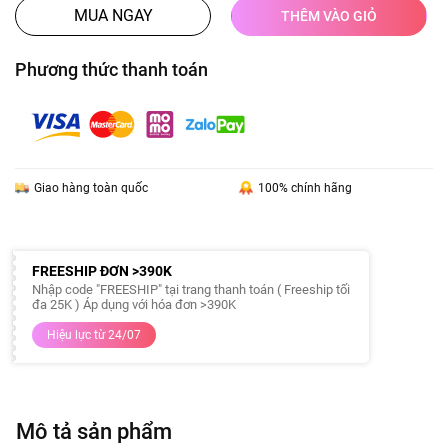
MUA NGAY
THÊM VÀO GIỎ
Phương thức thanh toán
Giao hàng toàn quốc
100% chính hãng
FREESHIP ĐƠN >390K
Nhập code "FREESHIP" tại trang thanh toán ( Freeship tối
đa 25K ) Áp dụng với hóa đơn >390K
Hiệu lực từ 24/07
Mô tả sản phẩm