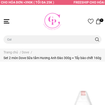
CHO HÓA ĐƠN >390K ( TỐI ĐA 25K )
FREESHIP CHO HÓA ĐƠ
0
Trang chủ
/
Dove
/
Set 2 món Dove Sữa tắm Hương Anh Đào 300g + Tẩy bào chết 160g