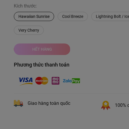
Kích thước:
Hawaiian Sunrise
Cool Breeze
Lightning Bolt / I
Very Cherry
HẾT HÀNG
Phương thức thanh toán
Giao hàng toàn quốc
100% c