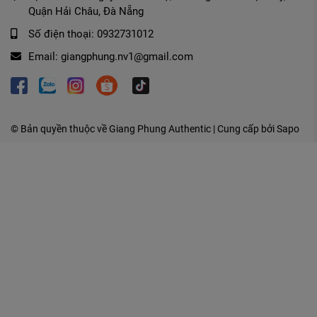
Quận Hải Châu, Đà Nẵng
Số điện thoại:
0932731012
Email:
giangphung.nv1@gmail.com
© Bản quyền thuộc về
Giang Phung Authentic
| Cung cấp bởi
Sapo