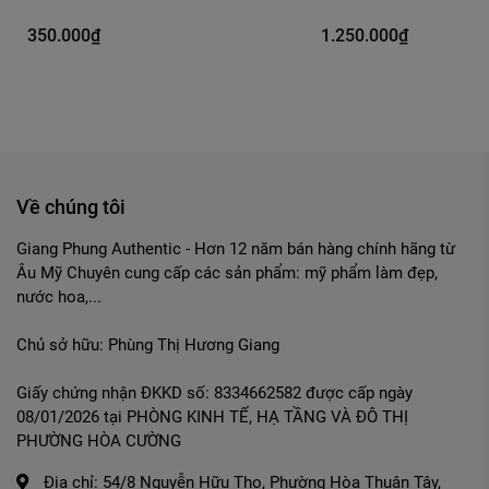
350.000₫
1.250.000₫
Về chúng tôi
Giang Phung Authentic - Hơn 12 năm bán hàng chính hãng từ
Âu Mỹ Chuyên cung cấp các sản phẩm: mỹ phẩm làm đẹp,
nước hoa,...
Chủ sở hữu: Phùng Thị Hương Giang
Giấy chứng nhận ĐKKD số: 8334662582 được cấp ngày
08/01/2026 tại PHÒNG KINH TẾ, HẠ TẦNG VÀ ĐÔ THỊ
PHƯỜNG HÒA CƯỜNG
Địa chỉ:
54/8 Nguyễn Hữu Thọ, Phường Hòa Thuận Tây,