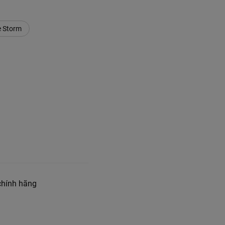
ce Storm
hính hãng