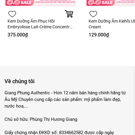
Kem Dưỡng Ẩm Phục Hồi
Kem Dưỡng Ẩm Kiehl's Ult
Embryolisse Lait-Crème Concentré
Cream
Fullbox - Hàng Công Ty
375.000₫
129.000₫
Về chúng tôi
Giang Phung Authentic - Hơn 12 năm bán hàng chính hãng từ
Âu Mỹ Chuyên cung cấp các sản phẩm: mỹ phẩm làm đẹp,
nước hoa,...
Chủ sở hữu: Phùng Thị Hương Giang
Giấy chứng nhận ĐKKD số: 8334662582 được cấp ngày