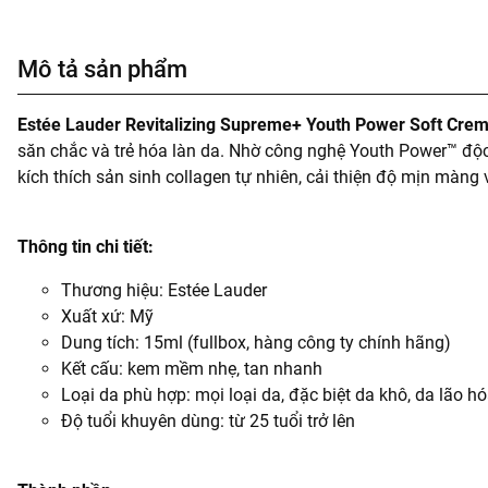
Mô tả sản phẩm
Estée Lauder Revitalizing Supreme+ Youth Power Soft Cre
săn chắc và trẻ hóa làn da. Nhờ công nghệ Youth Power™ độc
kích thích sản sinh collagen tự nhiên, cải thiện độ mịn màng 
Thông tin chi tiết:
Thương hiệu: Estée Lauder
Xuất xứ: Mỹ
Dung tích: 15ml (fullbox, hàng công ty chính hãng)
Kết cấu: kem mềm nhẹ, tan nhanh
Loại da phù hợp: mọi loại da, đặc biệt da khô, da lão h
Độ tuổi khuyên dùng: từ 25 tuổi trở lên