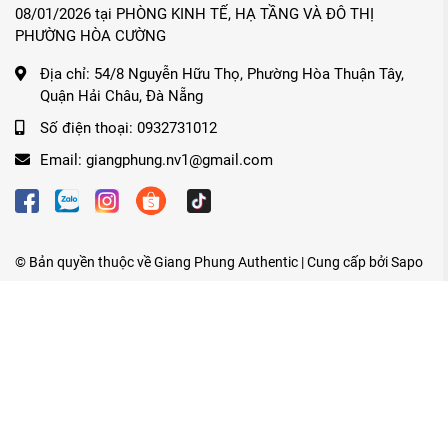
08/01/2026 tại PHÒNG KINH TẾ, HẠ TẦNG VÀ ĐÔ THỊ
PHƯỜNG HÒA CƯỜNG
Địa chỉ:
54/8 Nguyễn Hữu Thọ, Phường Hòa Thuận Tây,
Quận Hải Châu, Đà Nẵng
Số điện thoại:
0932731012
Email:
giangphung.nv1@gmail.com
© Bản quyền thuộc về
Giang Phung Authentic
| Cung cấp bởi
Sapo