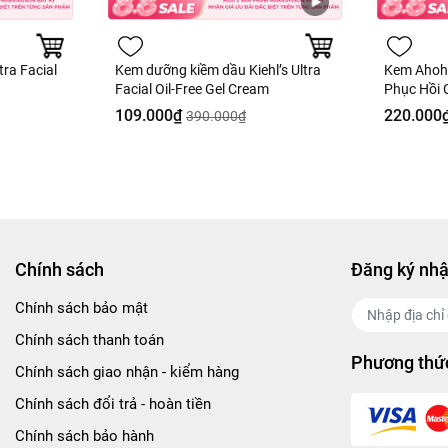
ra Facial
Kem dưỡng kiềm dầu Kiehl’s Ultra
Kem Ahoh
Facial Oil‑Free Gel Cream
Phục Hồi 
Nobox - H
109.000₫
220.000
390.000₫
Chính sách
Đăng ký nhậ
Chính sách bảo mật
Chính sách thanh toán
Phương thức
Chính sách giao nhận - kiểm hàng
Chính sách đổi trả - hoàn tiền
Chính sách bảo hành