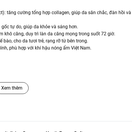
t): tăng cường tổng hợp collagen, giúp da săn chắc, đàn hồi và
 gốc tự do, giúp da khỏe và sáng hơn.
 khô căng, duy trì làn da căng mọng trong suốt 72 giờ.
bào, cho da tươi trẻ, rạng rỡ từ bên trong.
ính, phù hợp với khí hậu nóng ẩm Việt Nam.
Xem thêm
 hơn.