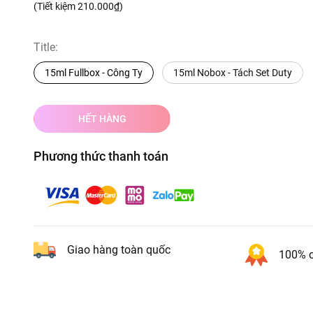
(Tiết kiệm
210.000₫
)
Title:
15ml Fullbox - Công Ty
15ml Nobox - Tách Set Duty
HẾT HÀNG
Phương thức thanh toán
Giao hàng toàn quốc
100% c