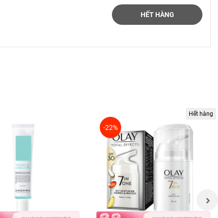
HẾT HÀNG
Hết hàng
-22%