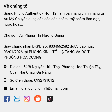
Về chúng tôi
Giang Phung Authentic - Hơn 12 năm bán hàng chính hãng từ
Âu Mỹ Chuyên cung cấp các sản phẩm: mỹ phẩm làm đẹp,
nước hoa,...
Chủ sở hữu: Phùng Thị Hương Giang
Giấy chứng nhận ĐKKD số: 8334662582 được cấp ngày
08/01/2026 tại PHÒNG KINH TẾ, HẠ TẦNG VÀ ĐÔ THỊ
PHƯỜNG HÒA CƯỜNG
Địa chỉ:
54/8 Nguyễn Hữu Thọ, Phường Hòa Thuận Tây,
Quận Hải Châu, Đà Nẵng
Số điện thoại:
0932731012
Email:
giangphung.nv1@gmail.com