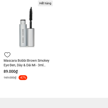
Hết hàng
Mascara Bobbi Brown Smokey
Eye Đen, Dày & Dài Mi - 3ml
Nobox Tách Set US
89.000₫
169.000₫
-47%