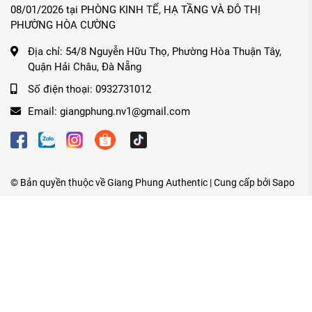
08/01/2026 tại PHÒNG KINH TẾ, HẠ TẦNG VÀ ĐÔ THỊ
PHƯỜNG HÒA CƯỜNG
Địa chỉ:
54/8 Nguyễn Hữu Thọ, Phường Hòa Thuận Tây,
Quận Hải Châu, Đà Nẵng
Số điện thoại:
0932731012
Email:
giangphung.nv1@gmail.com
© Bản quyền thuộc về
Giang Phung Authentic
| Cung cấp bởi
Sapo