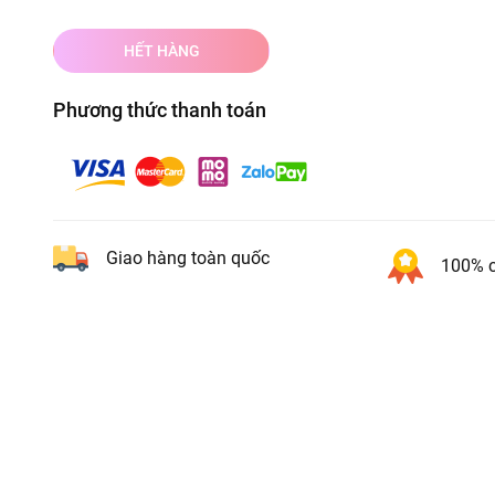
HẾT HÀNG
Phương thức thanh toán
Giao hàng toàn quốc
100% c