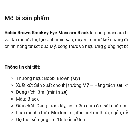
Mô tả sản phẩm
Bobbi Brown Smokey Eye Mascara Black
là dòng mascara bi
và dài mi tức thì, tạo ánh nhìn sâu, quyến rũ như kiểu trang
chính hãng từ set quà Mỹ, công thức và hiệu ứng giống hệt bả
Thông tin chi tiết:
Thương hiệu: Bobbi Brown (Mỹ)
Xuất xứ: Sản xuất cho thị trường Mỹ – Hàng tách set, k
Dung tích: 3ml (mini size)
Màu: Black
Đầu chải: Dạng lược dày, sợi mềm giúp ôm sát chân mi
Loại mi phù hợp: Mọi loại mi, đặc biệt mi thưa, ngắn, d
Độ tuổi sử dụng: Từ 16 tuổi trở lên