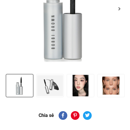
Chia sẻ