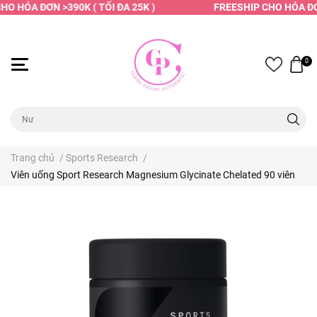
O HÓA ĐƠN >390K ( TỐI ĐA 25K )
FREESHIP CHO HÓA ĐƠN
0
Trang chủ
/
Sports Research
/
Viên uống Sport Research Magnesium Glycinate Chelated 90 viên