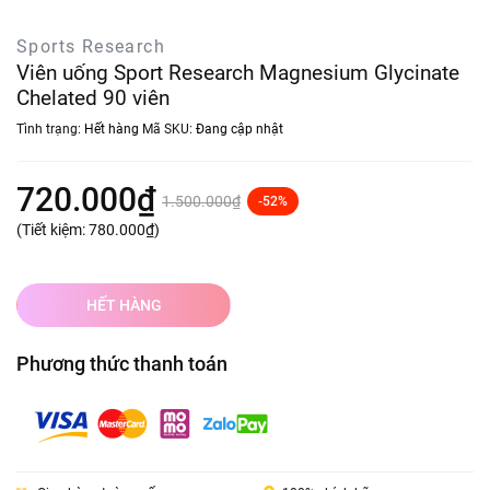
Sports Research
Viên uống Sport Research Magnesium Glycinate
Chelated 90 viên
Tình trạng:
Hết hàng
Mã SKU:
Đang cập nhật
720.000₫
1.500.000₫
-52%
(Tiết kiệm:
780.000₫
)
HẾT HÀNG
Phương thức thanh toán