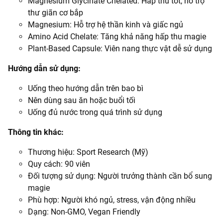
Magnesium Glycinate Chelated: Hấp thu tốt, hỗ trợ
thư giãn cơ bắp
Magnesium: Hỗ trợ hệ thần kinh và giấc ngủ
Amino Acid Chelate: Tăng khả năng hấp thu magie
Plant-Based Capsule: Viên nang thực vật dễ sử dụng
Hướng dẫn sử dụng:
Uống theo hướng dẫn trên bao bì
Nên dùng sau ăn hoặc buổi tối
Uống đủ nước trong quá trình sử dụng
Thông tin khác:
Thương hiệu: Sport Research (Mỹ)
Quy cách: 90 viên
Đối tượng sử dụng: Người trưởng thành cần bổ sung
magie
Phù hợp: Người khó ngủ, stress, vận động nhiều
Dạng: Non-GMO, Vegan Friendly