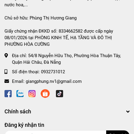
nước hoa,...
Chủ sở hữu: Phùng Thị Hương Giang
Giấy chứng nhận ĐKKD số: 8334662582 được cấp ngày
08/01/2026 tại PHÒNG KINH TẾ, HẠ TẦNG VÀ ĐÔ THỊ
PHƯỜNG HÒA CƯỜNG
Địa chỉ:
54/8 Nguyễn Hữu Thọ, Phường Hòa Thuận Tây,
Quận Hải Châu, Đà Nẵng
Số điện thoại:
0932731012
Email:
giangphung.nv1@gmail.com
Chính sách
Đăng ký nhận tin