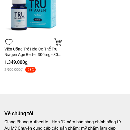
Viên Uống Trẻ Hóa Cơ Thể Tru
Niagen Age Better 300mg - 30
viên Fullbox
1.349.000₫
2.900.000₫
-53%
Về chúng tôi
Giang Phung Authentic - Hơn 12 năm bán hàng chính hãng từ
Âu Mỹ Chuyên cung cấp các sản phẩm: mỹ phẩm làm đẹp,