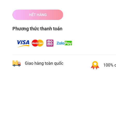
HẾT HÀNG
Phương thức thanh toán
Giao hàng toàn quốc
100% c