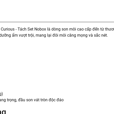
y Curious - Tách Set Nobox là dòng son môi cao cấp đến từ thươ
dưỡng ẩm vượt trội, mang lại đôi môi căng mọng và sắc nét.
g)
ng trọng, đầu son vát tròn độc đáo
ng