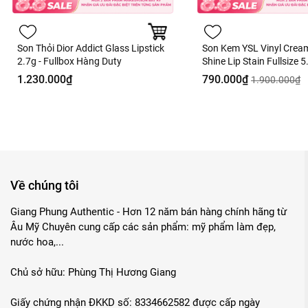
Son Thỏi Dior Addict Glass Lipstick
Son Kem YSL Vinyl Crea
2.7g - Fullbox Hàng Duty
Shine Lip Stain Fullsize 5
Fullbox Hàng Duty
1.230.000₫
790.000₫
1.900.000₫
Về chúng tôi
Giang Phung Authentic - Hơn 12 năm bán hàng chính hãng từ
Âu Mỹ Chuyên cung cấp các sản phẩm: mỹ phẩm làm đẹp,
nước hoa,...
Chủ sở hữu: Phùng Thị Hương Giang
Giấy chứng nhận ĐKKD số: 8334662582 được cấp ngày