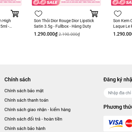
m High
Son Thỏi Dior Rouge Dior Lipstick
Son Kem C
.5ml -
Satin 3.5g - Fullbox - Hàng Duty
Laque Le R
Ultra Ten
1.290.000₫
1.290.00
2.190.000₫
Khô Hàng 
Chính sách
Đăng ký nhậ
Chính sách bảo mật
Chính sách thanh toán
Phương thức
Chính sách giao nhận - kiểm hàng
Chính sách đổi trả - hoàn tiền
Chính sách bảo hành