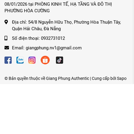
08/01/2026 tại PHÒNG KINH TẾ, HẠ TẦNG VÀ ĐÔ THỊ
PHƯỜNG HÒA CƯỜNG
Địa chỉ:
54/8 Nguyễn Hữu Thọ, Phường Hòa Thuận Tây,
Quận Hải Châu, Đà Nẵng
Số điện thoại:
0932731012
Email:
giangphung.nv1@gmail.com
© Bản quyền thuộc về
Giang Phung Authentic
| Cung cấp bởi
Sapo