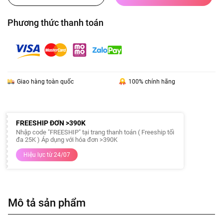
Phương thức thanh toán
Giao hàng toàn quốc
100% chính hãng
FREESHIP ĐƠN >390K
Nhập code "FREESHIP" tại trang thanh toán ( Freeship tối
đa 25K ) Áp dụng với hóa đơn >390K
Hiệu lực từ 24/07
Mô tả sản phẩm