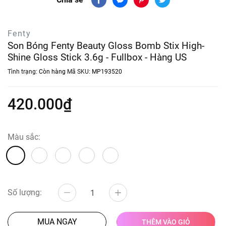
Fenty
Son Bóng Fenty Beauty Gloss Bomb Stix High-
Shine Gloss Stick 3.6g - Fullbox - Hàng US
Tình trạng:
Còn hàng
Mã SKU:
MP193520
420.000₫
Màu sắc:
Số lượng:
MUA NGAY
THÊM VÀO GIỎ