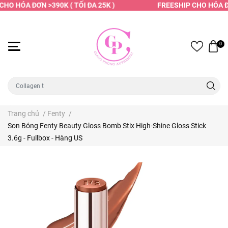
HO HÓA ĐƠN >390K ( TỐI ĐA 25K )
FREESHIP CHO HÓA ĐƠN
0
Trang chủ
/
Fenty
/
Son Bóng Fenty Beauty Gloss Bomb Stix High-Shine Gloss Stick
3.6g - Fullbox - Hàng US