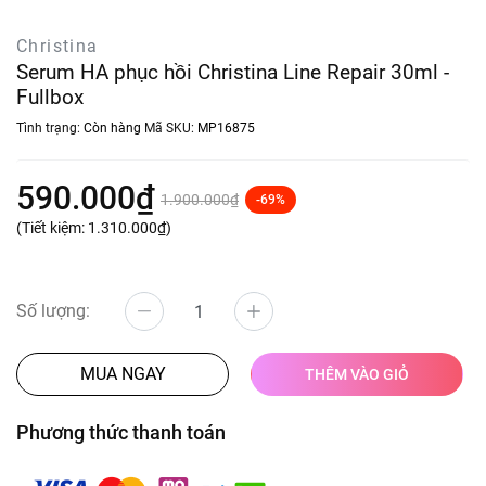
Christina
Serum HA phục hồi Christina Line Repair 30ml -
Fullbox
Tình trạng:
Còn hàng
Mã SKU:
MP16875
590.000₫
1.900.000₫
-69%
(Tiết kiệm:
1.310.000₫
)
Số lượng:
MUA NGAY
THÊM VÀO GIỎ
Phương thức thanh toán