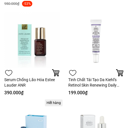
950.000₫
-53%
Serum Chống Lão Hóa Estee
Tinh Chất Tái Tạo Da Kiehl’s
Lauder ANR
Retinol Skin Renewing Daily
Micro-Dose
390.000₫
199.000₫
Hết hàng