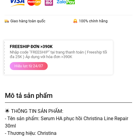
Giao hàng toàn quốc
100% chính hãng
FREESHIP ĐƠN >390K
Nhập code "FREESHIP" tại trang thanh toán ( Freeship tối
đa 25K ) Áp dụng với hóa đơn >390K
Hiệu lực từ 24/07
Mô tả sản phẩm
🌟 THÔNG TIN SẢN PHẨM:
- Tên sản phẩm: Serum HA phục hồi Christina Line Repair
30ml
- Thương hiệu: Christina