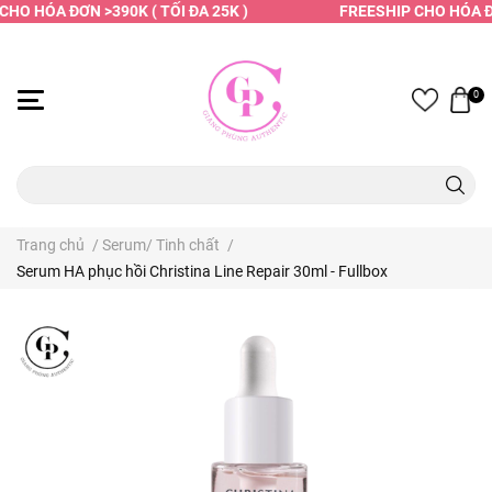
HO HÓA ĐƠN >390K ( TỐI ĐA 25K )
FREESHIP CHO HÓA ĐƠN
0
Trang chủ
/
Serum/ Tinh chất
/
Serum HA phục hồi Christina Line Repair 30ml - Fullbox