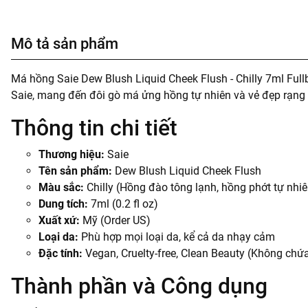
Mô tả sản phẩm
Má hồng Saie Dew Blush Liquid Cheek Flush - Chilly 7ml Ful
Saie, mang đến đôi gò má ửng hồng tự nhiên và vẻ đẹp rạng 
Thông tin chi tiết
Thương hiệu:
Saie
Tên sản phẩm:
Dew Blush Liquid Cheek Flush
Màu sắc:
Chilly (Hồng đào tông lạnh, hồng phớt tự nhiê
Dung tích:
7ml (0.2 fl oz)
Xuất xứ:
Mỹ (Order US)
Loại da:
Phù hợp mọi loại da, kể cả da nhạy cảm
Đặc tính:
Vegan, Cruelty-free, Clean Beauty (Không chứa 
Thành phần và Công dụng