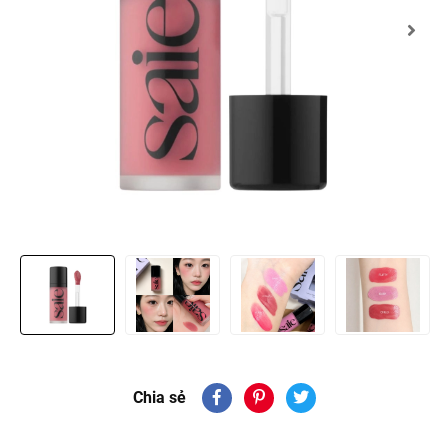
Chia sẻ