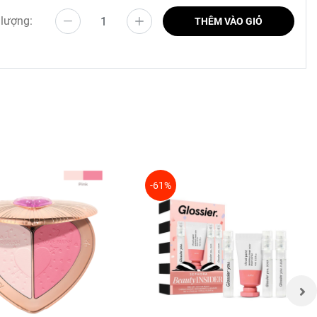
 lượng:
THÊM VÀO GIỎ
-61%