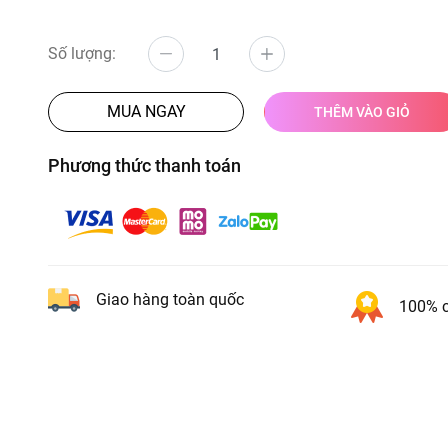
Số lượng:
MUA NGAY
THÊM VÀO GIỎ
Phương thức thanh toán
Giao hàng toàn quốc
100% c