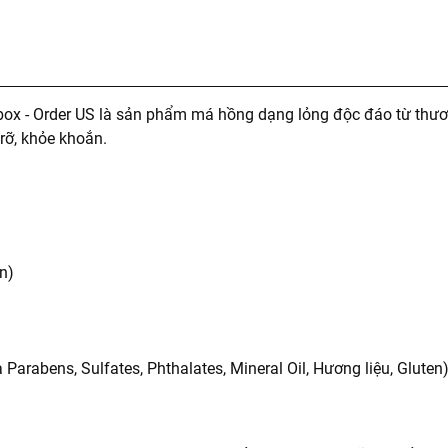
lbox - Order US là sản phẩm má hồng dạng lỏng độc đáo từ thư
rỡ, khỏe khoắn.
n)
Parabens, Sulfates, Phthalates, Mineral Oil, Hương liệu, Gluten