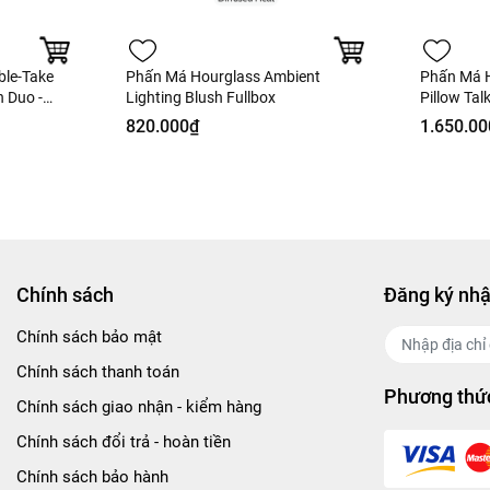
ble-Take
Phấn Má Hourglass Ambient
Phấn Má H
 Duo -
Lighting Blush Fullbox
Pillow Ta
Palette To
820.000₫
1.650.00
Hàng US
Chính sách
Đăng ký nhậ
Chính sách bảo mật
Chính sách thanh toán
Phương thức
Chính sách giao nhận - kiểm hàng
Chính sách đổi trả - hoàn tiền
Chính sách bảo hành