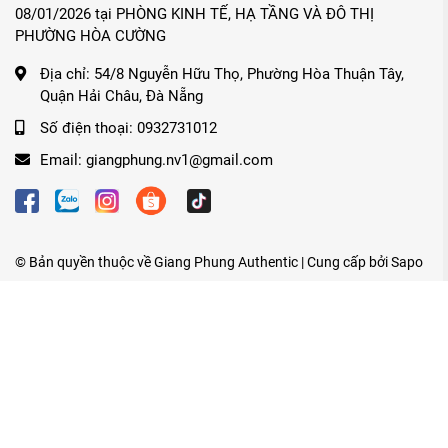
08/01/2026 tại PHÒNG KINH TẾ, HẠ TẦNG VÀ ĐÔ THỊ
PHƯỜNG HÒA CƯỜNG
Địa chỉ:
54/8 Nguyễn Hữu Thọ, Phường Hòa Thuận Tây,
Quận Hải Châu, Đà Nẵng
Số điện thoại:
0932731012
Email:
giangphung.nv1@gmail.com
© Bản quyền thuộc về
Giang Phung Authentic
| Cung cấp bởi
Sapo