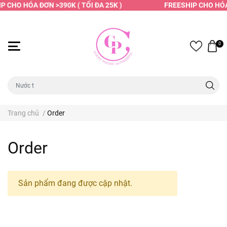
P CHO HÓA ĐƠN >390K ( TỐI ĐA 25K )
FREESHIP CHO HÓA 
0
Trang chủ
/
Order
Order
Sản phẩm đang được cập nhật.