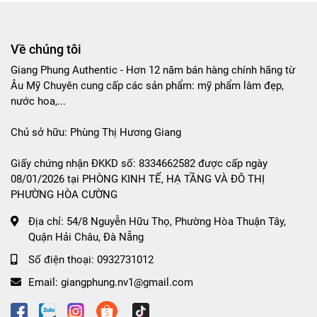
Về chúng tôi
Giang Phung Authentic - Hơn 12 năm bán hàng chính hãng từ
Âu Mỹ Chuyên cung cấp các sản phẩm: mỹ phẩm làm đẹp,
nước hoa,...
Chủ sở hữu: Phùng Thị Hương Giang
Giấy chứng nhận ĐKKD số: 8334662582 được cấp ngày
08/01/2026 tại PHÒNG KINH TẾ, HẠ TẦNG VÀ ĐÔ THỊ
PHƯỜNG HÒA CƯỜNG
Địa chỉ:
54/8 Nguyễn Hữu Thọ, Phường Hòa Thuận Tây,
Quận Hải Châu, Đà Nẵng
Số điện thoại:
0932731012
Email:
giangphung.nv1@gmail.com