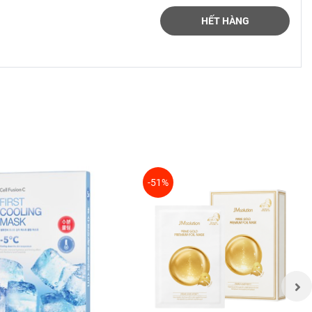
HẾT HÀNG
-51%