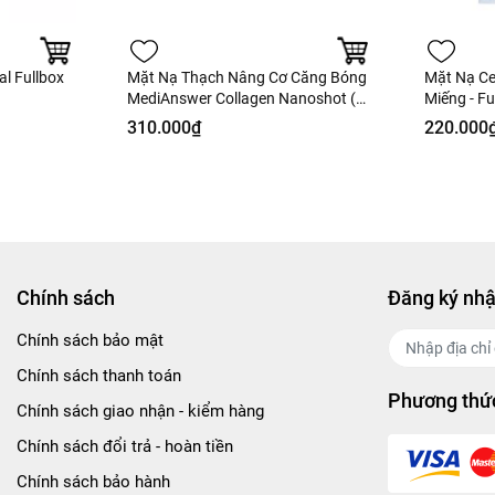
al Fullbox
Mặt Nạ Thạch Nâng Cơ Căng Bóng
Mặt Nạ Cel
MediAnswer Collagen Nanoshot (5
Miếng - Fu
Miếng) - Fullbox - Hàng Công Ty
310.000₫
220.000
Chính sách
Đăng ký nhậ
Chính sách bảo mật
Chính sách thanh toán
Phương thức
Chính sách giao nhận - kiểm hàng
Chính sách đổi trả - hoàn tiền
Chính sách bảo hành