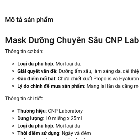
Mô tả sản phẩm
Mask Dưỡng Chuyên Sâu CNP Labo
Thông tin cơ bản:
Loại da phù hợp
: Mọi loại da.
Giải quyết vấn đề
: Dưỡng ẩm sâu, làm sáng da, cải thiệ
Đặc điểm nổi bật
: Chứa chiết xuất Propolis và Hyaluro
Lý do chính để mua sản phẩm
: Mang lại làn da căng 
Thông tin chi tiết:
Thương hiệu
: CNP Laboratory
Dung lượng
: 10 miếng x 25ml
Loại da phù hợp
: Mọi loại da
Thời điểm sử dụng
: Ngày và đêm