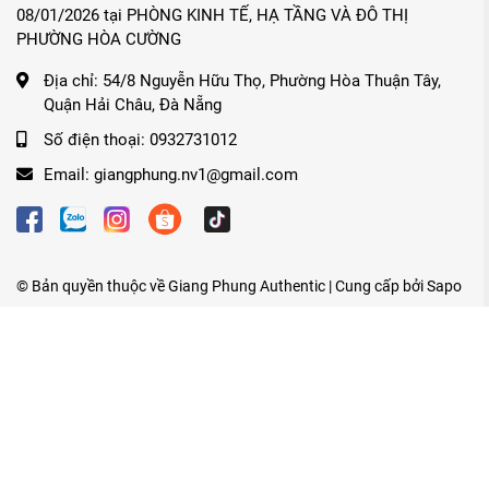
08/01/2026 tại PHÒNG KINH TẾ, HẠ TẦNG VÀ ĐÔ THỊ
PHƯỜNG HÒA CƯỜNG
Địa chỉ:
54/8 Nguyễn Hữu Thọ, Phường Hòa Thuận Tây,
Quận Hải Châu, Đà Nẵng
Số điện thoại:
0932731012
Email:
giangphung.nv1@gmail.com
© Bản quyền thuộc về
Giang Phung Authentic
| Cung cấp bởi
Sapo