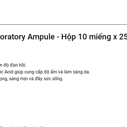
ratory Ampule - Hộp 10 miếng x 2
n độ đàn hồi.
nic Acid giúp cung cấp độ ẩm và làm sáng da.
mọng, sáng mịn và đầy sức sống.