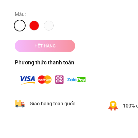
Màu:
HẾT HÀNG
Phương thức thanh toán
Giao hàng toàn quốc
100% c