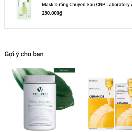
Mask Dưỡng Chuyên Sâu CNP Laboratory A
230.000₫
Gợi ý cho bạn