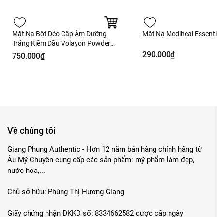
Mặt Nạ Bột Dẻo Cấp Ẩm Dưỡng
Mặt Nạ Mediheal Essenti
Trắng Kiềm Dầu Volayon Powder
Mask 500g - Hàng Công Ty
290.000₫
750.000₫
Về chúng tôi
Giang Phung Authentic - Hơn 12 năm bán hàng chính hãng từ
Âu Mỹ Chuyên cung cấp các sản phẩm: mỹ phẩm làm đẹp,
nước hoa,...
Chủ sở hữu: Phùng Thị Hương Giang
Giấy chứng nhận ĐKKD số: 8334662582 được cấp ngày