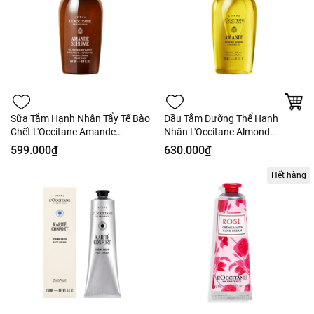
Sữa Tắm Hạnh Nhân Tẩy Tế Bào
Dầu Tắm Dưỡng Thể Hạnh
Chết L'Occitane Amande
Nhân L'Occitane Almond
Sublime Shower Gel 250ml -
Shower Oil 250ml - Nobox -
599.000₫
630.000₫
Nobox - Hàng Duty
Hàng Duty
Hết hàng