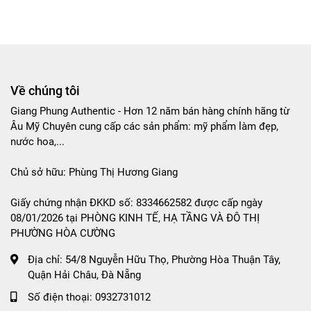
Về chúng tôi
Giang Phung Authentic - Hơn 12 năm bán hàng chính hãng từ
Âu Mỹ Chuyên cung cấp các sản phẩm: mỹ phẩm làm đẹp,
nước hoa,...
Chủ sở hữu: Phùng Thị Hương Giang
Giấy chứng nhận ĐKKD số: 8334662582 được cấp ngày
08/01/2026 tại PHÒNG KINH TẾ, HẠ TẦNG VÀ ĐÔ THỊ
PHƯỜNG HÒA CƯỜNG
Địa chỉ:
54/8 Nguyễn Hữu Thọ, Phường Hòa Thuận Tây,
Quận Hải Châu, Đà Nẵng
Số điện thoại:
0932731012