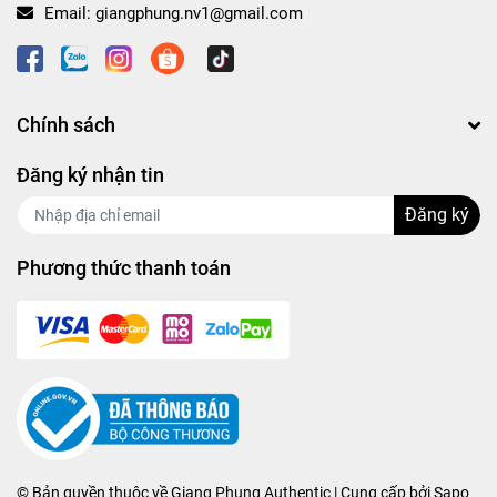
Email:
giangphung.nv1@gmail.com
Chính sách
Đăng ký nhận tin
Đăng ký
Phương thức thanh toán
© Bản quyền thuộc về
Giang Phung Authentic
| Cung cấp bởi
Sapo