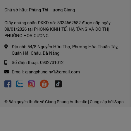
Chủ sở hữu: Phùng Thị Hương Giang
Giấy chứng nhận ĐKKD số: 8334662582 được cấp ngày
08/01/2026 tại PHÒNG KINH TẾ, HẠ TẦNG VÀ ĐÔ THỊ
PHƯỜNG HÒA CƯỜNG
Địa chỉ:
54/8 Nguyễn Hữu Thọ, Phường Hòa Thuận Tây,
Quận Hải Châu, Đà Nẵng
Số điện thoại:
0932731012
Email:
giangphung.nv1@gmail.com
© Bản quyền thuộc về
Giang Phung Authentic
| Cung cấp bởi
Sapo