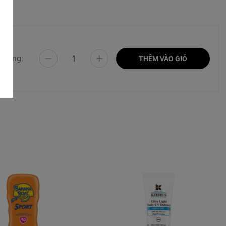
 lượng:
THÊM VÀO GIỎ