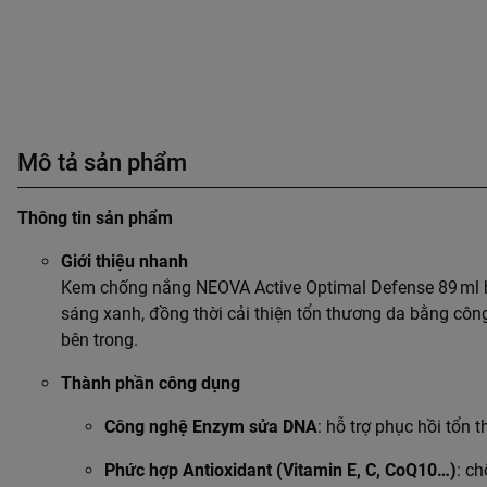
Mô tả sản phẩm
Thông tin sản phẩm
Giới thiệu nhanh
Kem chống nắng NEOVA Active Optimal Defense 89 ml hỗ 
sáng xanh, đồng thời cải thiện tổn thương da bằng c
bên trong.
Thành phần công dụng
Công nghệ Enzym sửa DNA
: hỗ trợ phục hồi tổn
Phức hợp Antioxidant (Vitamin E, C, CoQ10…)
: c