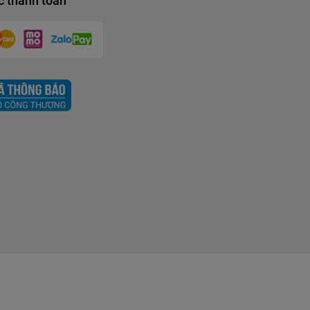
 thanh toán