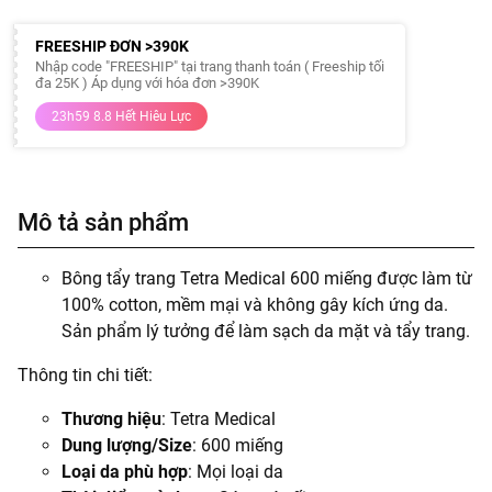
FREESHIP ĐƠN >390K
Nhập code "FREESHIP" tại trang thanh toán ( Freeship tối
đa 25K ) Áp dụng với hóa đơn >390K
23h59 8.8 Hết Hiêu Lực
Mô tả sản phẩm
Bông tẩy trang Tetra Medical 600 miếng được làm từ
100% cotton, mềm mại và không gây kích ứng da.
Sản phẩm lý tưởng để làm sạch da mặt và tẩy trang.
Thông tin chi tiết:
Thương hiệu
: Tetra Medical
Dung lượng/Size
: 600 miếng
Loại da phù hợp
: Mọi loại da