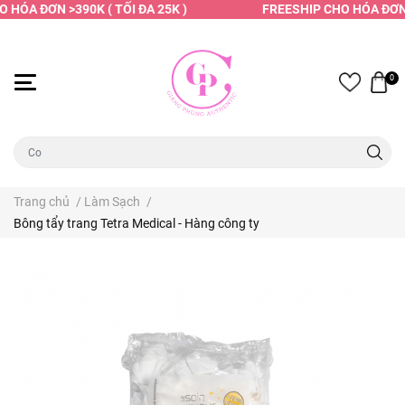
HÓA ĐƠN >390K ( TỐI ĐA 25K )
FREESHIP CHO HÓA ĐƠN >3
0
Trang chủ
/
Làm Sạch
/
Bông tẩy trang Tetra Medical - Hàng công ty