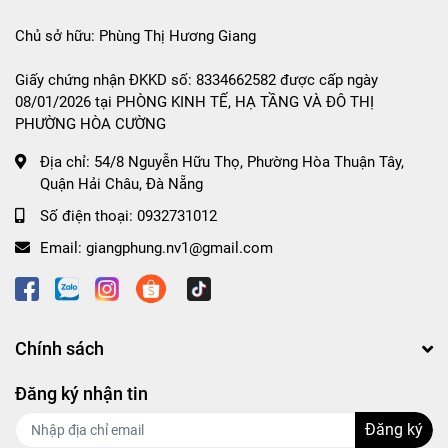
Chủ sở hữu: Phùng Thị Hương Giang
Giấy chứng nhận ĐKKD số: 8334662582 được cấp ngày
08/01/2026 tại PHÒNG KINH TẾ, HẠ TẦNG VÀ ĐÔ THỊ
PHƯỜNG HÒA CƯỜNG
Địa chỉ:
54/8 Nguyễn Hữu Thọ, Phường Hòa Thuận Tây,
Quận Hải Châu, Đà Nẵng
Số điện thoại:
0932731012
Email:
giangphung.nv1@gmail.com
Chính sách
Đăng ký nhận tin
Đăng ký