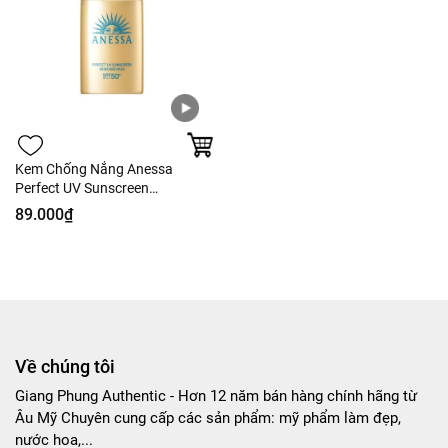
Kem Chống Nắng Anessa
Perfect UV Sunscreen
SPF50+/PA++++
89.000₫
Về chúng tôi
Giang Phung Authentic - Hơn 12 năm bán hàng chính hãng từ
Âu Mỹ Chuyên cung cấp các sản phẩm: mỹ phẩm làm đẹp,
nước hoa,...