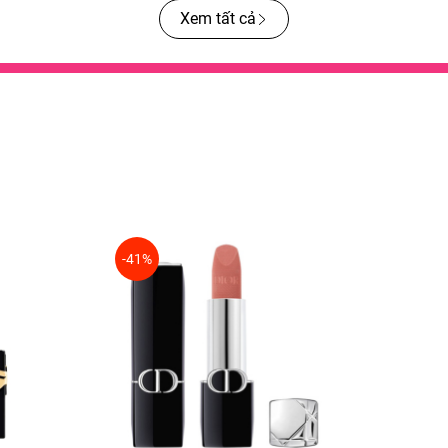
Xem tất cả
-41%