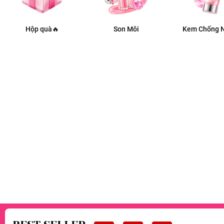
Hộp quà🔥
Son Môi
Kem Chống 