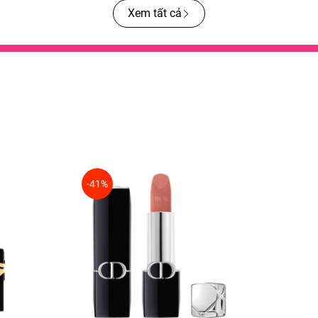
Xem tất cả
-41%