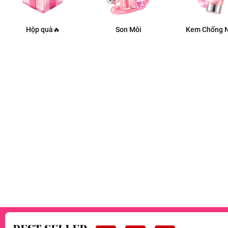
Hộp quà🔥
Son Môi
Kem Chống 