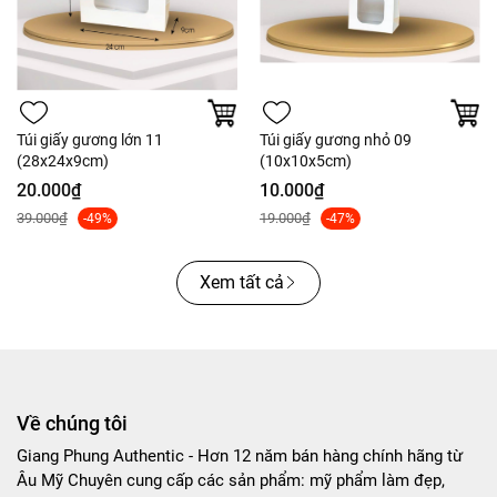
Túi giấy gương lớn 11
Túi giấy gương nhỏ 09
(28x24x9cm)
(10x10x5cm)
20.000₫
10.000₫
39.000₫
19.000₫
-49%
-47%
Xem tất cả
Về chúng tôi
Giang Phung Authentic - Hơn 12 năm bán hàng chính hãng từ
Âu Mỹ Chuyên cung cấp các sản phẩm: mỹ phẩm làm đẹp,