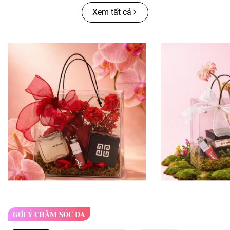
Xem tất cả
GỢI Ý CHĂM SÓC DA