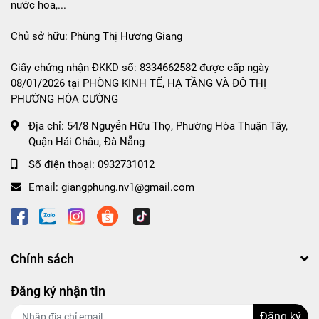
nước hoa,...
Chủ sở hữu: Phùng Thị Hương Giang
Giấy chứng nhận ĐKKD số: 8334662582 được cấp ngày
08/01/2026 tại PHÒNG KINH TẾ, HẠ TẦNG VÀ ĐÔ THỊ
PHƯỜNG HÒA CƯỜNG
Địa chỉ:
54/8 Nguyễn Hữu Thọ, Phường Hòa Thuận Tây,
Quận Hải Châu, Đà Nẵng
Số điện thoại:
0932731012
Email:
giangphung.nv1@gmail.com
Chính sách
Đăng ký nhận tin
Đăng ký