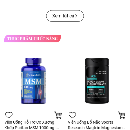
Xem tất cả
THỰC PHẨM CHỨC NĂNG
Viên Uống Hỗ Trợ Cơ Xương
Viên Uống Bổ Não Sports
Khớp Puritan MSM 1000mg -
Research Magtein Magnesium