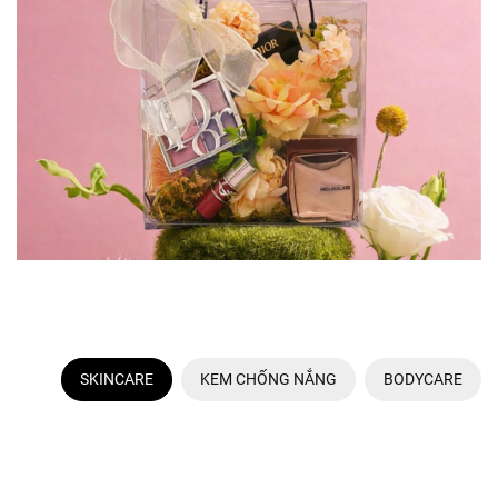
SKINCARE
KEM CHỐNG NẮNG
BODYCARE