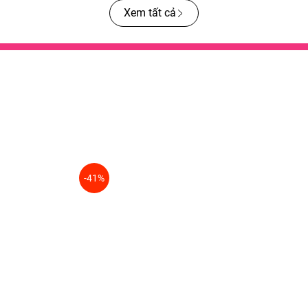
Xem tất cả
-41%