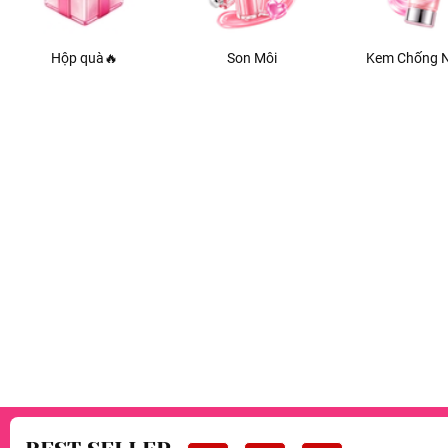
Hộp quà🔥
Son Môi
Kem Chống 