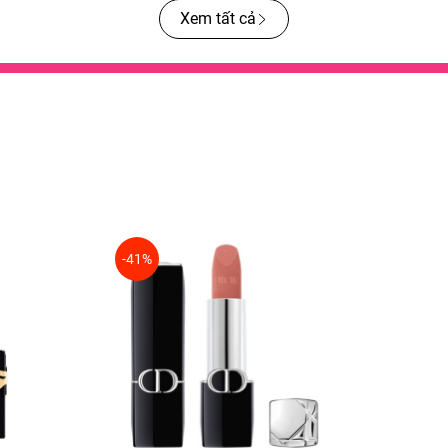
Xem tất cả
-41%