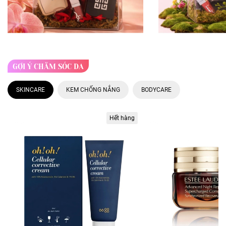
GỢI Ý CHĂM SÓC DA
SKINCARE
KEM CHỐNG NẮNG
BODYCARE
Hết hàng