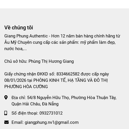
Về chúng tôi
Giang Phung Authentic - Hơn 12 năm bán hàng chính hãng từ
Âu Mỹ Chuyên cung cấp các sản phẩm: mỹ phẩm làm đẹp,
nước hoa,...
Chủ sở hữu: Phùng Thị Hương Giang
Giấy chứng nhận ĐKKD số: 8334662582 được cấp ngày
08/01/2026 tại PHÒNG KINH TẾ, HẠ TẦNG VÀ ĐÔ THỊ
PHƯỜNG HÒA CƯỜNG
Địa chỉ:
54/8 Nguyễn Hữu Thọ, Phường Hòa Thuận Tây,
Quận Hải Châu, Đà Nẵng
Số điện thoại:
0932731012
Email:
giangphung.nv1@gmail.com