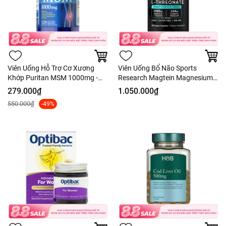
Viên Uống Hỗ Trợ Cơ Xương
Viên Uống Bổ Não Sports
Khớp Puritan MSM 1000mg -
Research Magtein Magnesium
120 Viên
L-Threonate 2000mg 135 Viên -
279.000₫
1.050.000₫
Hàng Costco
550.000₫
-49%