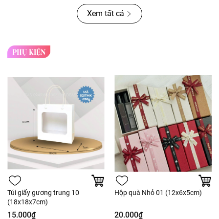
Xem tất cả
PHỤ KIỆN
Túi giấy gương trung 10
Hộp quà Nhỏ 01 (12x6x5cm)
(18x18x7cm)
15.000₫
20.000₫