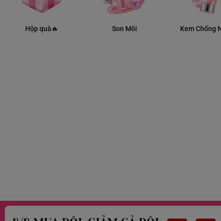
Hộp quà🔥
Son Môi
Kem Chống 