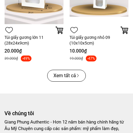
Túi giấy gương lớn 11
Túi giấy gương nhỏ 09
(28x24x9cm)
(10x10x5cm)
20.000₫
10.000₫
39.000₫
19.000₫
-49%
-47%
Xem tất cả
Về chúng tôi
Giang Phung Authentic - Hơn 12 năm bán hàng chính hãng từ
Âu Mỹ Chuyên cung cấp các sản phẩm: mỹ phẩm làm đẹp,