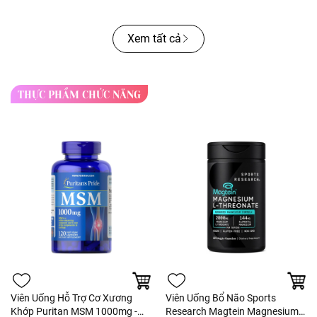
Xem tất cả
THỰC PHẨM CHỨC NĂNG
Viên Uống Hỗ Trợ Cơ Xương
Viên Uống Bổ Não Sports
Khớp Puritan MSM 1000mg -
Research Magtein Magnesium