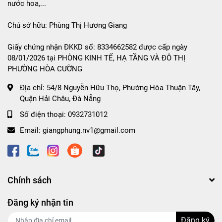
nước hoa,...
Chủ sở hữu: Phùng Thị Hương Giang
Giấy chứng nhận ĐKKD số: 8334662582 được cấp ngày
08/01/2026 tại PHÒNG KINH TẾ, HẠ TẦNG VÀ ĐÔ THỊ
PHƯỜNG HÒA CƯỜNG
Địa chỉ:
54/8 Nguyễn Hữu Thọ, Phường Hòa Thuận Tây,
Quận Hải Châu, Đà Nẵng
Số điện thoại:
0932731012
Email:
giangphung.nv1@gmail.com
Chính sách
Đăng ký nhận tin
Đăng ký