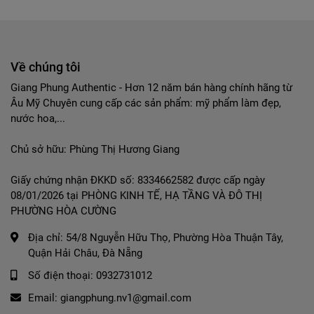
Về chúng tôi
Giang Phung Authentic - Hơn 12 năm bán hàng chính hãng từ
Âu Mỹ Chuyên cung cấp các sản phẩm: mỹ phẩm làm đẹp,
nước hoa,...
Chủ sở hữu: Phùng Thị Hương Giang
Giấy chứng nhận ĐKKD số: 8334662582 được cấp ngày
08/01/2026 tại PHÒNG KINH TẾ, HẠ TẦNG VÀ ĐÔ THỊ
PHƯỜNG HÒA CƯỜNG
Địa chỉ:
54/8 Nguyễn Hữu Thọ, Phường Hòa Thuận Tây,
Quận Hải Châu, Đà Nẵng
Số điện thoại:
0932731012
Email:
giangphung.nv1@gmail.com