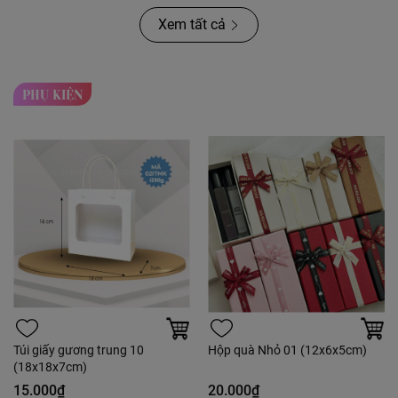
Xem tất cả
PHỤ KIỆN
Túi giấy gương trung 10
Hộp quà Nhỏ 01 (12x6x5cm)
(18x18x7cm)
15.000₫
20.000₫